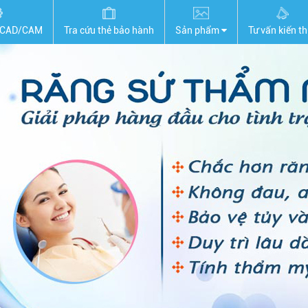
 CAD/CAM
Tra cứu thẻ bảo hành
Sản phẩm
Tư vấn kiến t