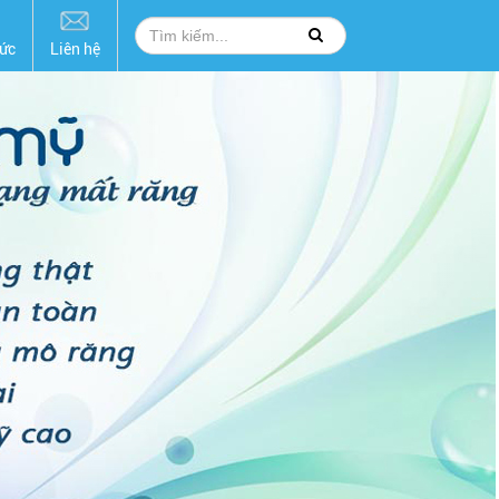
hức
Liên hệ