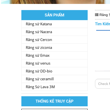
SẢN PHẨM
Răng 
Răng sứ Katana
Tìm Kiế
Răng sứ Nacera
Răng sứ Cercon
Răng sứ ziconia
Răng sứ Emax
Răng sứ venus
Răng sứ DD-bio
Răng sứ ceramill
Răng Sứ Lava 3M
THỐNG KÊ TRUY CẬP