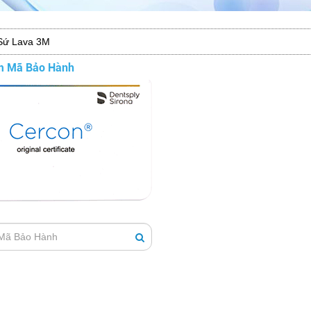
Sứ Lava 3M
m Mã Bảo Hành