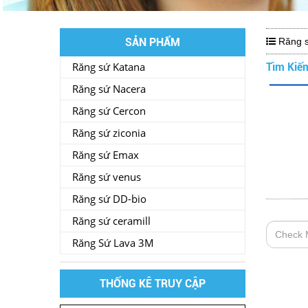
SẢN PHẨM
Răng s
Răng sứ Katana
Tìm Kiế
Răng sứ Nacera
Răng sứ Cercon
Răng sứ ziconia
Răng sứ Emax
Răng sứ venus
Răng sứ DD-bio
Răng sứ ceramill
Răng Sứ Lava 3M
THỐNG KÊ TRUY CẬP