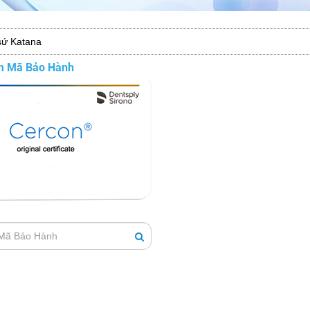
ứ Katana
m Mã Bảo Hành