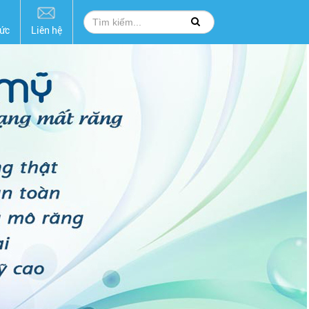
hức
Liên hệ