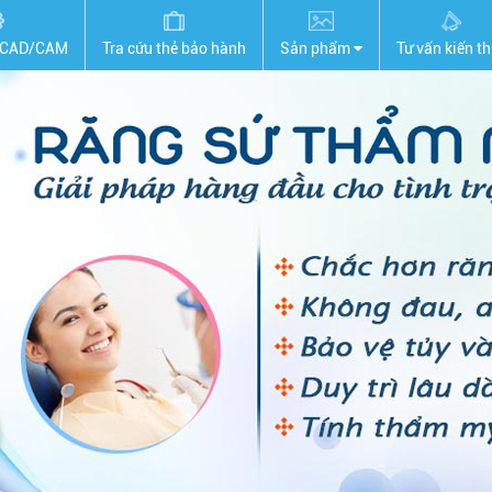
 CAD/CAM
Tra cứu thẻ bảo hành
Sản phẩm
Tư vấn kiến t